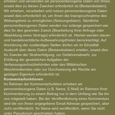
erheben und verwenden wir personenbezogene Daten von Ihnen,
soweit dies zu diesen Zwecken erforderlich ist (Bestandsdaten).
Wir erheben, verarbeiten und nutzen personenbezogene Daten
soweit dies erforderlich ist, um Ihnen die Inanspruchnahme des
Webangebots zu ermöglichen (Nutzungsdaten). Sämtliche
personenbezogenen Daten werden nur solange gespeichert wie
dies für den geannten Zweck (Bearbeitung Ihrer Anfrage oder
Abwicklung eines Vertrags) erforderlich ist. Hierbei werden steuer-
und handelsrechtliche Aufbewahrungsfristen berücksichtigt. Auf
Anordnung der zuständigen Stellen dürfen wir im Einzelfall
Auskunft über diese Daten (Bestandsdaten) erteilen, soweit dies
für Zwecke der Strafverfolgung, zur Gefahrenabwehr, zur
Erfüllung der gesetzlichen Aufgaben der
Verfassungsschutzbehörden oder des Militärischen
Abschirmdienstes oder zur Durchsetzung der Rechte am
geistigen Eigentum erforderlich ist.
Kommentarfunktionen
Im Rahmen der Kommentarfunktion erheben wir
personenbezogene Daten (z.B. Name, E-Mail) im Rahmen Ihrer
Kommentierung zu einem Beitrag nur in dem Umfang wie Sie ihn
uns mitgeteilt haben. Bei der Veröffentlichung eines Kommentars
wird die von Ihnen angegebene Email-Adresse gespeichert, aber
nicht veröffentlicht. Ihr Name wird veröffentlich, wenn Sie nicht
unter Pseudonym geschrieben haben.