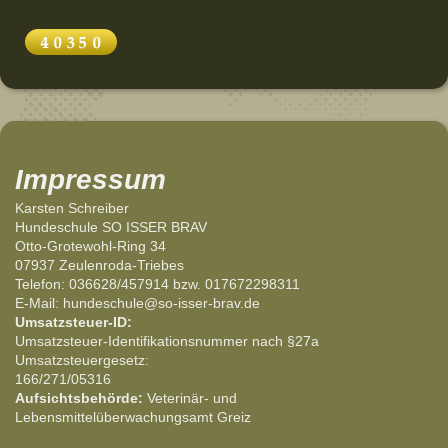
Impressum
Karsten Schreiber
Hundeschule SO ISSER BRAV
Otto-Grotewohl-Ring 34
07937 Zeulenroda-Triebes
Telefon: 036628/457914 bzw. 017672298311
E-Mail: hundeschule@so-isser-brav.de
Umsatzsteuer-ID:
Umsatzsteuer-Identifikationsnummer nach §27a
Umsatzsteuergesetz:
166/271/05316
Aufsichtsbehörde:
Veterinär- und
Lebensmittelüberwachungsamt Greiz