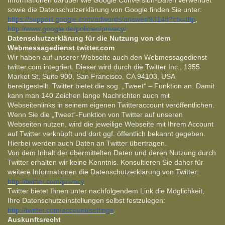
Informationen darüber wie Google Conversion-Daten verwendet
sowie die Datenschutzerklärung von Google finden Sie unter:
https://support.google.com/adwords/answer/93148?ctx=tltp
,
http://www.google.de/policies/privacy/
Datenschutzerklärung für die Nutzung von dem
Webmessagedienst twitter.com
Wir haben auf unserer Webseite auch den Webmessagedienst
twitter.com integriert. Dieser wird durch die Twitter Inc., 1355
Market St, Suite 900, San Francisco, CA 94103, USA
bereitgestellt. Twitter bietet die sog. „Tweet“ – Funktion an. Damit
kann man 140 Zeichen lange Nachrichten auch mit
Webseitenlinks in seinem eigenen Twitteraccount veröffentlichen.
Wenn Sie die „Tweet“-Funktion von Twitter auf unseren
Webseiten nutzen, wird die jeweilige Webseite mit Ihrem Account
auf Twitter verknüpft und dort ggf. öffentlich bekannt gegeben.
Hierbei werden auch Daten an Twitter übertragen.
Von dem Inhalt der übermittelten Daten und deren Nutzung durch
Twitter erhalten wir keine Kenntnis. Konsultieren Sie daher für
weitere Informationen die Datenschutzerklärung von Twitter:
http://twitter.com/privacy
Twitter bietet Ihnen unter nachfolgendem Link die Möglichkeit,
Ihre Datenschutzeinstellungen selbst festzulegen:
http://twitter.com/account/settings
.
Auskunftsrecht