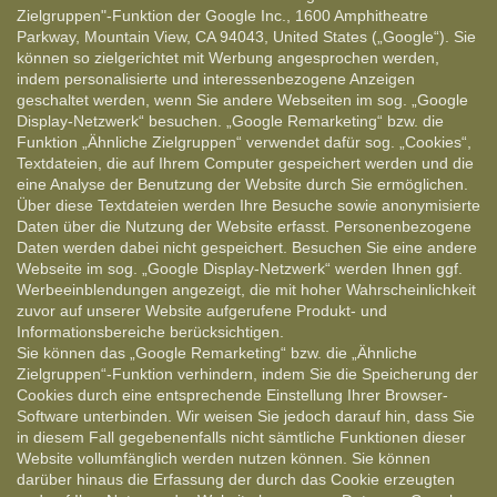
Zielgruppen"-Funktion der Google Inc., 1600 Amphitheatre
Parkway, Mountain View, CA 94043, United States („Google“). Sie
können so zielgerichtet mit Werbung angesprochen werden,
indem personalisierte und interessenbezogene Anzeigen
geschaltet werden, wenn Sie andere Webseiten im sog. „Google
Display-Netzwerk“ besuchen. „Google Remarketing“ bzw. die
Funktion „Ähnliche Zielgruppen“ verwendet dafür sog. „Cookies“,
Textdateien, die auf Ihrem Computer gespeichert werden und die
eine Analyse der Benutzung der Website durch Sie ermöglichen.
Über diese Textdateien werden Ihre Besuche sowie anonymisierte
Daten über die Nutzung der Website erfasst. Personenbezogene
Daten werden dabei nicht gespeichert. Besuchen Sie eine andere
Webseite im sog. „Google Display-Netzwerk“ werden Ihnen ggf.
Werbeeinblendungen angezeigt, die mit hoher Wahrscheinlichkeit
zuvor auf unserer Website aufgerufene Produkt- und
Informationsbereiche berücksichtigen.
Sie können das „Google Remarketing“ bzw. die „Ähnliche
Zielgruppen“-Funktion verhindern, indem Sie die Speicherung der
Cookies durch eine entsprechende Einstellung Ihrer Browser-
Software unterbinden. Wir weisen Sie jedoch darauf hin, dass Sie
in diesem Fall gegebenenfalls nicht sämtliche Funktionen dieser
Website vollumfänglich werden nutzen können. Sie können
darüber hinaus die Erfassung der durch das Cookie erzeugten