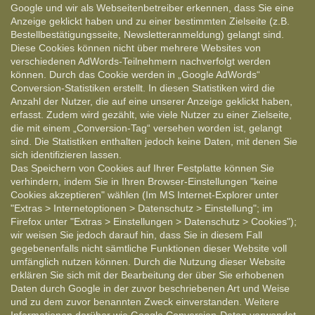
Google und wir als Webseitenbetreiber erkennen, dass Sie eine
Anzeige geklickt haben und zu einer bestimmten Zielseite (z.B.
Bestellbestätigungsseite, Newsletteranmeldung) gelangt sind.
Diese Cookies können nicht über mehrere Websites von
verschiedenen AdWords-Teilnehmern nachverfolgt werden
können. Durch das Cookie werden in „Google AdWords“
Conversion-Statistiken erstellt. In diesen Statistiken wird die
Anzahl der Nutzer, die auf eine unserer Anzeige geklickt haben,
erfasst. Zudem wird gezählt, wie viele Nutzer zu einer Zielseite,
die mit einem „Conversion-Tag“ versehen worden ist, gelangt
sind. Die Statistiken enthalten jedoch keine Daten, mit denen Sie
sich identifizieren lassen.
Das Speichern von Cookies auf Ihrer Festplatte können Sie
verhindern, indem Sie in Ihren Browser-Einstellungen "keine
Cookies akzeptieren" wählen (Im MS Internet-Explorer unter
"Extras > Internetoptionen > Datenschutz > Einstellung"; im
Firefox unter "Extras > Einstellungen > Datenschutz > Cookies");
wir weisen Sie jedoch darauf hin, dass Sie in diesem Fall
gegebenenfalls nicht sämtliche Funktionen dieser Website voll
umfänglich nutzen können. Durch die Nutzung dieser Website
erklären Sie sich mit der Bearbeitung der über Sie erhobenen
Daten durch Google in der zuvor beschriebenen Art und Weise
und zu dem zuvor benannten Zweck einverstanden. Weitere