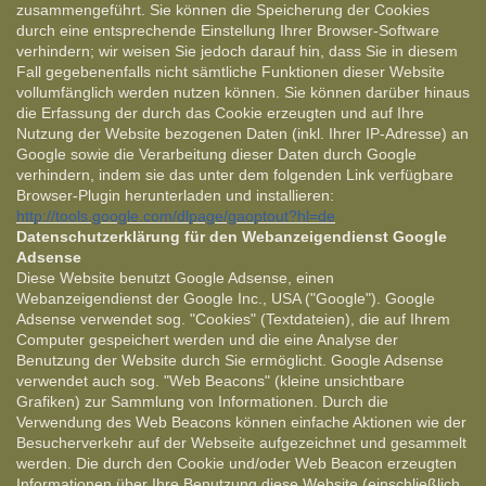
zusammengeführt. Sie können die Speicherung der Cookies
durch eine entsprechende Einstellung Ihrer Browser-Software
verhindern; wir weisen Sie jedoch darauf hin, dass Sie in diesem
Fall gegebenenfalls nicht sämtliche Funktionen dieser Website
vollumfänglich werden nutzen können. Sie können darüber hinaus
die Erfassung der durch das Cookie erzeugten und auf Ihre
Nutzung der Website bezogenen Daten (inkl. Ihrer IP-Adresse) an
Google sowie die Verarbeitung dieser Daten durch Google
verhindern, indem sie das unter dem folgenden Link verfügbare
Browser-Plugin herunterladen und installieren:
http://tools.google.com/dlpage/gaoptout?hl=de
Datenschutzerklärung für den Webanzeigendienst Google
Adsense
Diese Website benutzt Google Adsense, einen
Webanzeigendienst der Google Inc., USA ("Google"). Google
Adsense verwendet sog. "Cookies" (Textdateien), die auf Ihrem
Computer gespeichert werden und die eine Analyse der
Benutzung der Website durch Sie ermöglicht. Google Adsense
verwendet auch sog. "Web Beacons" (kleine unsichtbare
Grafiken) zur Sammlung von Informationen. Durch die
Verwendung des Web Beacons können einfache Aktionen wie der
Besucherverkehr auf der Webseite aufgezeichnet und gesammelt
werden. Die durch den Cookie und/oder Web Beacon erzeugten
Informationen über Ihre Benutzung diese Website (einschließlich