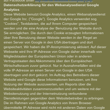
auf Facebook unter
http://de-de.facebook.com/policy.php
.
Datenschutzerklärung für den Webanalysedienst Google
Analytics
Diese Website benutzt Google Analytics, einen Webanalysedienst
der Google Inc. ("Google"). Google Analytics verwendet sog.
"Cookies", Textdateien, die auf Ihrem Computer gespeichert
werden und die eine Analyse der Benutzung der Website durch
Sie ermöglichen. Die durch den Cookie erzeugten Informationen
über Ihre Benutzung dieser Website werden in der Regel an
einen Server von Google in den USA übertragen und dort
gespeichert. Wir haben die IP-Anonymisierung aktiviert. Auf dieser
Webseite wird Ihre IP-Adresse von Google daher innerhalb von
Mitgliedstaaten der Europäischen Union oder in anderen
Vertragsstaaten des Abkommens über den Europäischen
Wirtschaftsraum zuvor gekürzt. Nur in Ausnahmefällen wird die
volle IP-Adresse an einen Server von Google in den USA
übertragen und dort gekürzt. Im Auftrag des Betreibers dieser
Website wird Google diese Informationen benutzen, um Ihre
Nutzung der Website auszuwerten, um Reports über die
Websiteaktivitäten zusammenzustellen und um weitere mit der
Websitenutzung und der Internetnutzung verbundene
Dienstleistungen gegenüber dem Websitebetreiber zu erbringen.
Die im Rahmen von Google Analytics von Ihrem Browser
übermittelte IP-Adresse wird nicht mit anderen Daten von Google