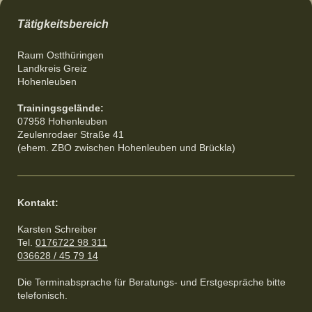
Tätigkeitsbereich
Raum Ostthüringen
Landkreis Greiz
Hohenleuben
Trainingsgelände:
07958 Hohenleuben
Zeulenrodaer Straße 41
(ehem. ZBO zwischen Hohenleuben und Brückla)
Kontakt:
Karsten Schreiber
Tel.
0176722 98 311
036628 / 45 79 14
Die Terminabsprache für Beratungs- und Erstgespräche bitte
telefonisch.