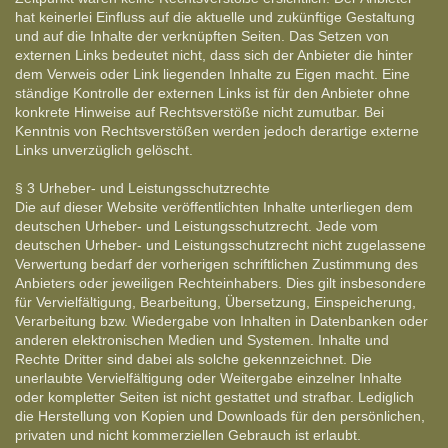
hat keinerlei Einfluss auf die aktuelle und zukünftige Gestaltung
und auf die Inhalte der verknüpften Seiten. Das Setzen von
externen Links bedeutet nicht, dass sich der Anbieter die hinter
dem Verweis oder Link liegenden Inhalte zu Eigen macht. Eine
ständige Kontrolle der externen Links ist für den Anbieter ohne
konkrete Hinweise auf Rechtsverstöße nicht zumutbar. Bei
Kenntnis von Rechtsverstößen werden jedoch derartige externe
Links unverzüglich gelöscht.
§ 3 Urheber- und Leistungsschutzrechte
Die auf dieser Website veröffentlichten Inhalte unterliegen dem
deutschen Urheber- und Leistungsschutzrecht. Jede vom
deutschen Urheber- und Leistungsschutzrecht nicht zugelassene
Verwertung bedarf der vorherigen schriftlichen Zustimmung des
Anbieters oder jeweiligen Rechteinhabers. Dies gilt insbesondere
für Vervielfältigung, Bearbeitung, Übersetzung, Einspeicherung,
Verarbeitung bzw. Wiedergabe von Inhalten in Datenbanken oder
anderen elektronischen Medien und Systemen. Inhalte und
Rechte Dritter sind dabei als solche gekennzeichnet. Die
unerlaubte Vervielfältigung oder Weitergabe einzelner Inhalte
oder kompletter Seiten ist nicht gestattet und strafbar. Lediglich
die Herstellung von Kopien und Downloads für den persönlichen,
privaten und nicht kommerziellen Gebrauch ist erlaubt.