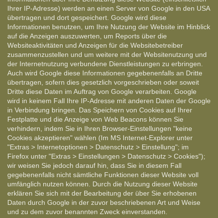
Ihrer IP-Adresse) werden an einen Server von Google in den USA
übertragen und dort gespeichert. Google wird diese
Informationen benutzen, um Ihre Nutzung der Website im Hinblick
auf die Anzeigen auszuwerten, um Reports über die
Websiteaktivitäten und Anzeigen für die Websitebetreiber
zusammenzustellen und um weitere mit der Websitenutzung und
der Internetnutzung verbundene Dienstleistungen zu erbringen.
Auch wird Google diese Informationen gegebenenfalls an Dritte
übertragen, sofern dies gesetzlich vorgeschrieben oder soweit
Dritte diese Daten im Auftrag von Google verarbeiten. Google
wird in keinem Fall Ihre IP-Adresse mit anderen Daten der Google
in Verbindung bringen. Das Speichern von Cookies auf Ihrer
Festplatte und die Anzeige von Web Beacons können Sie
verhindern, indem Sie in Ihren Browser-Einstellungen "keine
Cookies akzeptieren" wählen (Im MS Internet-Explorer unter
"Extras > Internetoptionen > Datenschutz > Einstellung"; im
Firefox unter "Extras > Einstellungen > Datenschutz > Cookies");
wir weisen Sie jedoch darauf hin, dass Sie in diesem Fall
gegebenenfalls nicht sämtliche Funktionen dieser Website voll
umfänglich nutzen können. Durch die Nutzung dieser Website
erklären Sie sich mit der Bearbeitung der über Sie erhobenen
Daten durch Google in der zuvor beschriebenen Art und Weise
und zu dem zuvor benannten Zweck einverstanden.